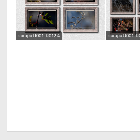
compo D001-D012 4
compo D001-D0