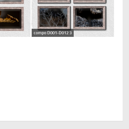
compo D001-D012 3