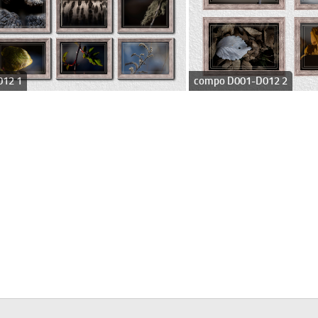
12 1
compo D001-D012 2