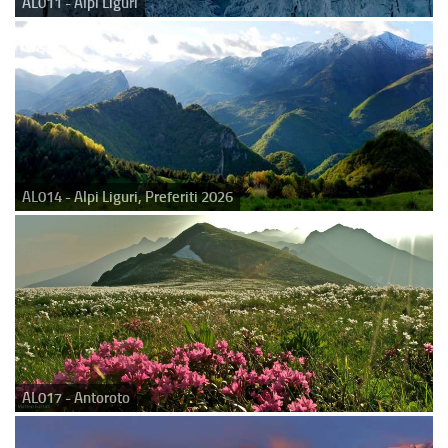
AL011 - Alpi Liguri
AL014 - Alpi Liguri, Preferiti 2026
AL017 - Antoroto