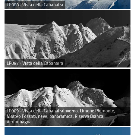
LP088 - Vista della Cabanaira
LP087 - Vista della Cabanaira
LP089 - Vista della Cabanairainverno, Limone Piemonte,
Matteo Fossati, neve, panoramica, Riserva Bianca,
Vermenagna