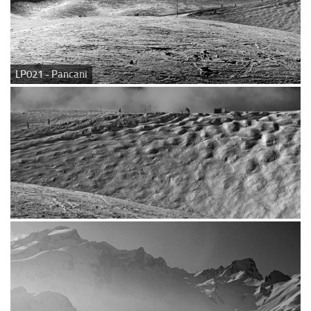
LP021 - Pancani