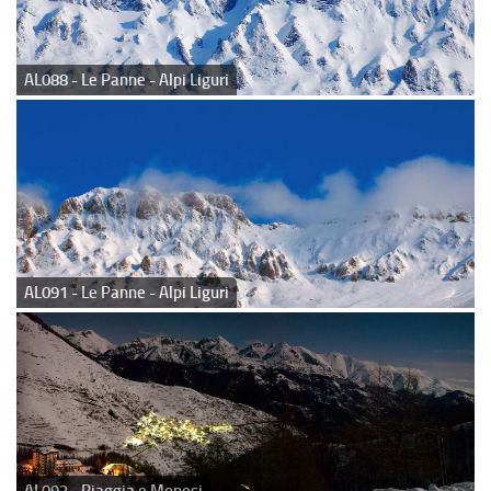
AL088 - Le Panne - Alpi Liguri
AL091 - Le Panne - Alpi Liguri
AL092 - Piaggia e Monesi