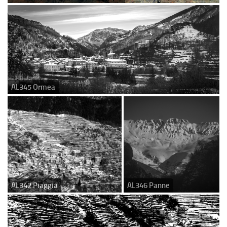
AL345 Ormea
AL342 Piaggia
AL346 Panne