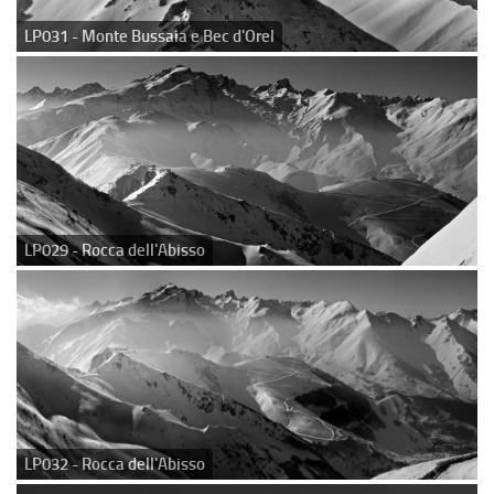
LP031 - Monte Bussaia e Bec d'Orel
LP029 - Rocca dell'Abisso
LP032 - Rocca dell'Abisso