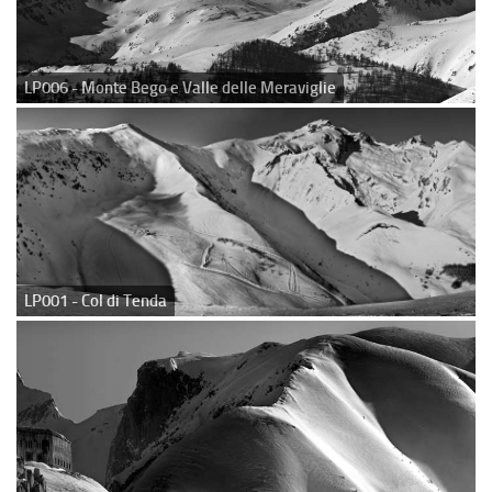
LP006 - Monte Bego e Valle delle Meraviglie
LP001 - Col di Tenda