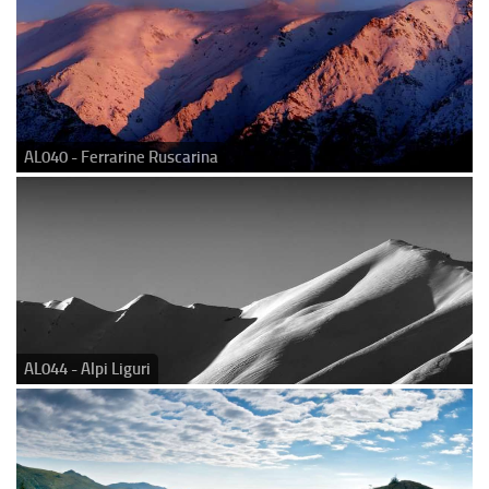
AL040 - Ferrarine Ruscarina
AL044 - Alpi Liguri