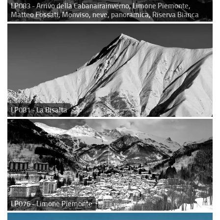
LP083 - Arrivo della Cabanairainverno, Limone Piemonte,
Matteo Fossati, Monviso, neve, panoramica, Riserva Bianca
LP081 - La Bisalta
LP076 - Limone Piemonte