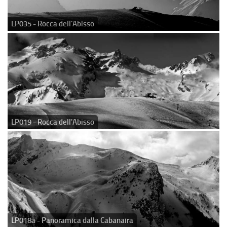
LP035 - Rocca dell'Abisso
LP019 - Rocca dell'Abisso
LP018a - Panoramica dalla Cabanaira