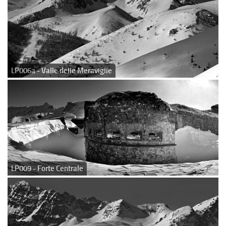
LP006a - Valle delle Meraviglie
LP009 - Forte Centrale