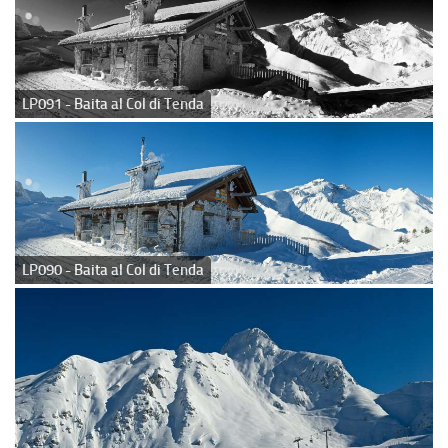
LP091 - Baita al Col di Tenda
LP090 - Baita al Col di Tenda