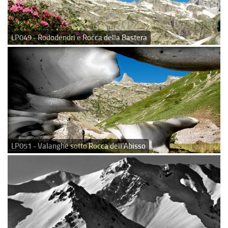
LP049 - Rododendri e Rocca della Bastera
LP051 - Valanghe sotto Rocca dell'Abisso