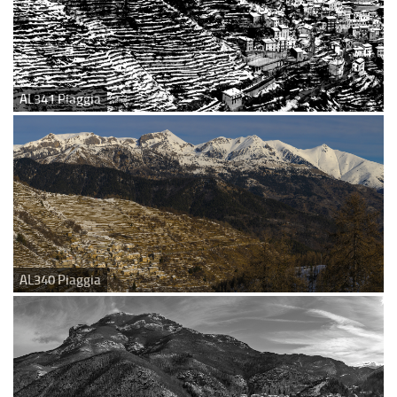
AL341 Piaggia
AL340 Piaggia