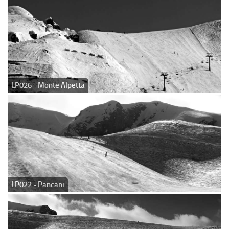
LP026 - Monte Alpetta
LP022 - Pancani