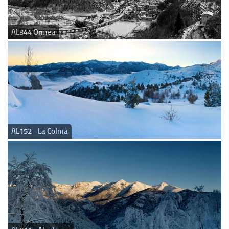
AL344 Ormea
AL152 - La Colma