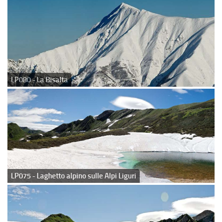
LP080 - La Bisalta
LP075 - Laghetto alpino sulle Alpi Liguri