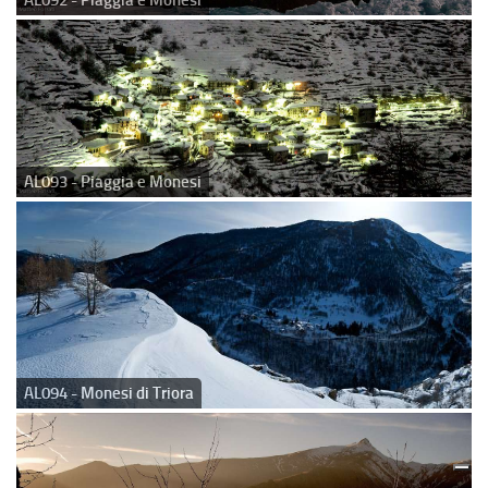
AL093 - Piaggia e Monesi
AL094 - Monesi di Triora