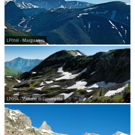
LP058 - Marguareis
LP054 - Vallone di Limonetto