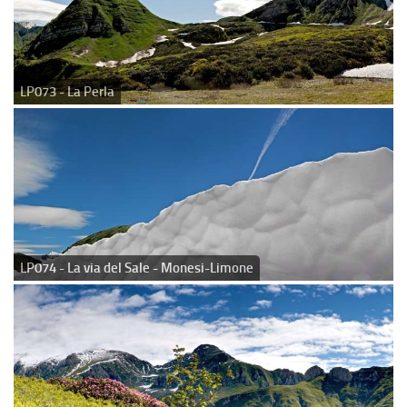
LP073 - La Perla
LP074 - La via del Sale - Monesi-Limone