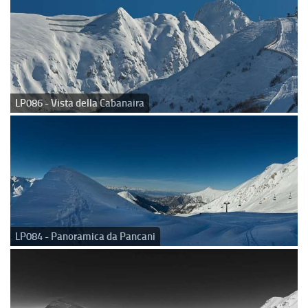
LP086 - Vista della Cabanaira
LP084 - Panoramica da Pancani