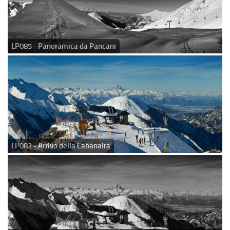
LP085 - Panoramica da Pancani
LP082 - Arrivo della Cabanaira